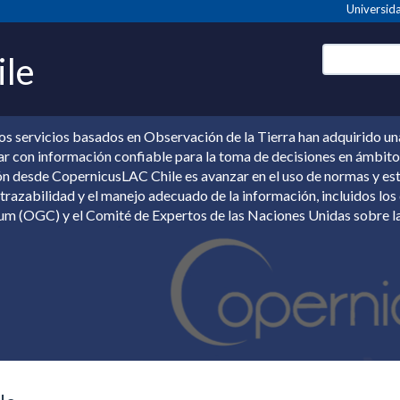
Universida
ile
los servicios basados en Observación de la Tierra han adquirido una
ar con información confiable para la toma de decisiones en ámbitos
ón desde CopernicusLAC Chile es avanzar en el uso de normas y est
a trazabilidad y el manejo adecuado de la información, incluidos lo
um (OGC) y el Comité de Expertos de las Naciones Unidas sobre l