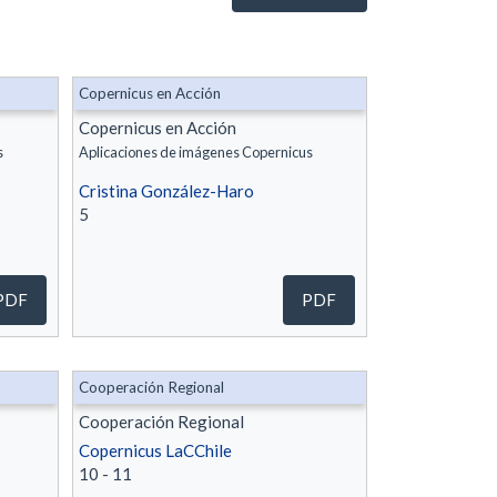
Copernicus en Acción
Copernicus en Acción
s
Aplicaciones de imágenes Copernicus
Cristina González-Haro
5
PDF
PDF
Cooperación Regional
Cooperación Regional
Copernicus LaCChile
10 - 11