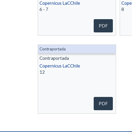
Copernicus LaCChile
Coper
6 - 7
8
PDF
Contraportada
Contraportada
Copernicus LaCChile
12
PDF