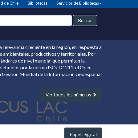
d de Chile
Bibliotecas
Servicios de Bibliotecas
Buscar
 relevancia creciente en la región, en respuesta a
 ambientales, productivos y territoriales. Por
ándares de nivel mundial que permitan la
s definidos por la norma ISO/TC 211, el Open
a Gestión Mundial de la Información Geoespacial
Ver todos los números
Papel Digital